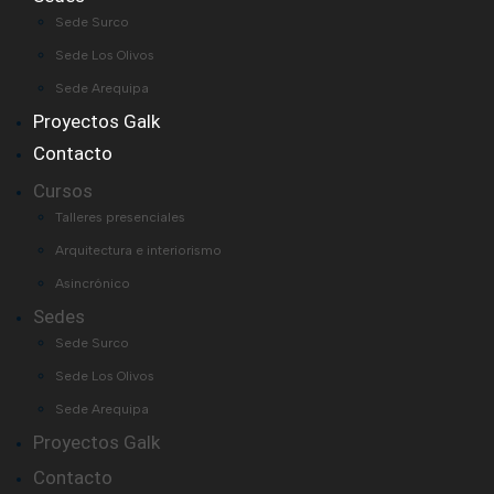
Sede Surco
Sede Los Olivos
Sede Arequipa
Proyectos Galk
Contacto
Cursos
Talleres presenciales
Arquitectura e interiorismo
Asincrónico
Sedes
Sede Surco
Sede Los Olivos
Sede Arequipa
Proyectos Galk
Contacto