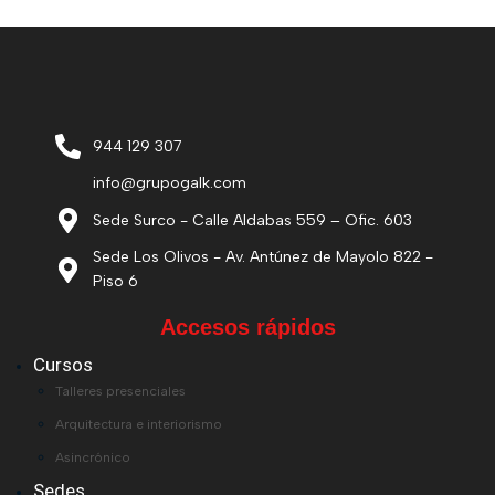
944 129 307
info@grupogalk.com
Sede Surco - Calle Aldabas 559 – Ofic. 603
Sede Los Olivos - Av. Antúnez de Mayolo 822 -
Piso 6
Accesos rápidos
Cursos
Talleres presenciales
Arquitectura e interiorismo
Asincrónico
Sedes