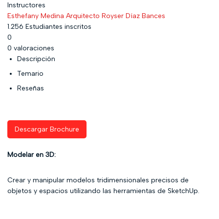
Instructores
Esthefany Medina
Arquitecto Royser Díaz Bances
1.256
Estudiantes
inscritos
0
0 valoraciones
Descripción
Temario
Reseñas
Descargar Brochure
Modelar en 3D:
Crear y manipular modelos tridimensionales precisos de
objetos y espacios utilizando las herramientas de SketchUp.