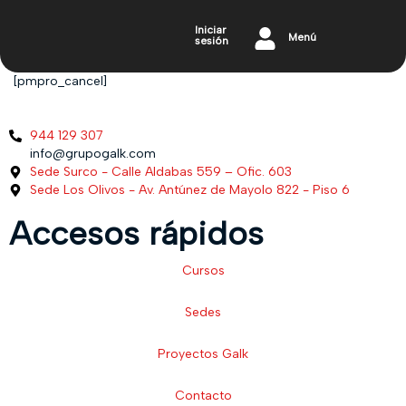
Iniciar
Menú
sesión
[pmpro_cancel]
944 129 307
info@grupogalk.com
Sede Surco - Calle Aldabas 559 – Ofic. 603
Sede Los Olivos - Av. Antúnez de Mayolo 822 - Piso 6
Accesos rápidos
Cursos
Sedes
Proyectos Galk
Contacto