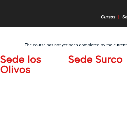
Cursos
S
The course has not yet been completed by the current u
Sede los
Sede Surco
Olivos